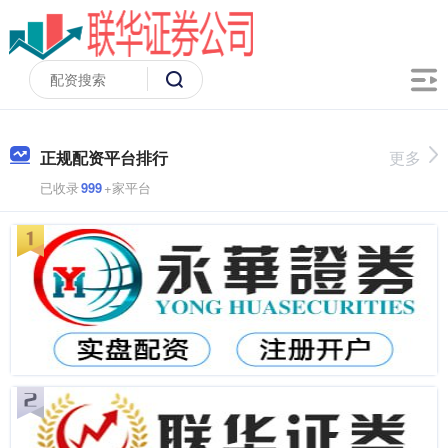
正规配资平台排行
更多
已收录
999
+家平台