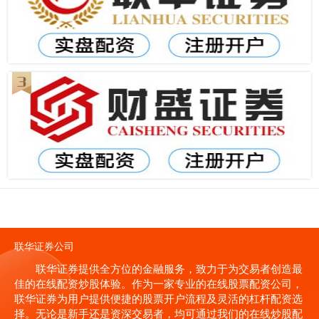
联华证券公司
联华证券提供全方位的金融服务，致力于为交易者创造最
佳的在线配资炒股体验。作为一家专业的在线股票配资公司，
联华证券为用户提供便捷的股票开户流程及灵活的杠杆配资选
择。无论是新手还是资深交易者，均可通过我们的在线炒股配