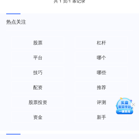
共 1 页/1 条记录
热点关注
股票
杠杆
平台
哪个
技巧
哪些
配资
推荐
股票投资
评测
资金
新手