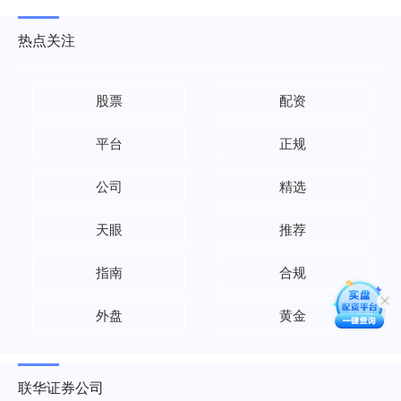
热点关注
股票
配资
平台
正规
公司
精选
天眼
推荐
指南
合规
外盘
黄金
联华证券公司