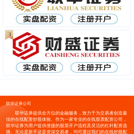
联华证券公司
联华证券提供全方位的金融服务，致力于为交易者创造最
佳的在线配资炒股体验。作为一家专业的在线股票配资公司，
联华证券为用户提供便捷的股票开户流程及灵活的杠杆配资选
择。无论是新手还是资深交易者，均可通过我们的在线炒股配