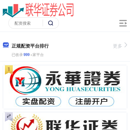
正规配资平台排行
更多
已收录
999
+家平台