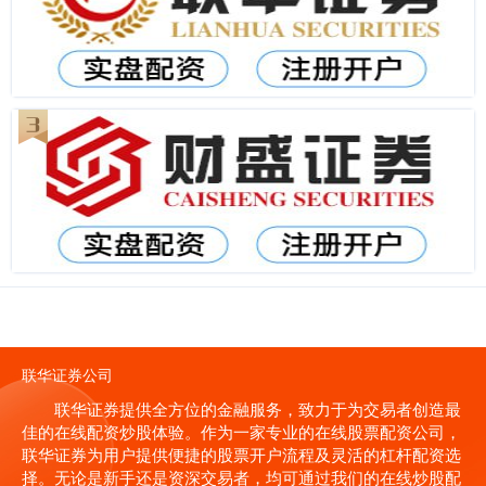
联华证券公司
联华证券提供全方位的金融服务，致力于为交易者创造最
佳的在线配资炒股体验。作为一家专业的在线股票配资公司，
联华证券为用户提供便捷的股票开户流程及灵活的杠杆配资选
择。无论是新手还是资深交易者，均可通过我们的在线炒股配