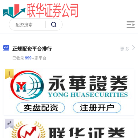
正规配资平台排行
更多
已收录
999
+家平台