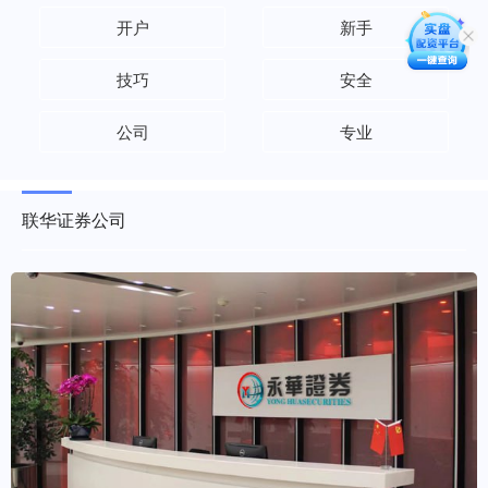
开户
新手
技巧
安全
公司
专业
联华证券公司