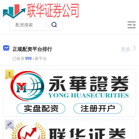
正规配资平台排行
更多
已收录
999
+家平台