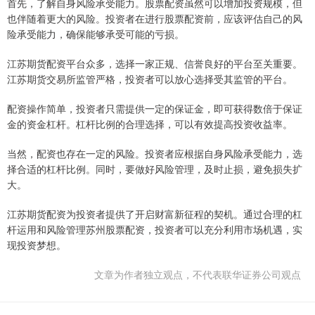
首先，了解自身风险承受能力。股票配资虽然可以增加投资规模，但
也伴随着更大的风险。投资者在进行股票配资前，应该评估自己的风
险承受能力，确保能够承受可能的亏损。
江苏期货配资平台众多，选择一家正规、信誉良好的平台至关重要。
江苏期货交易所监管严格，投资者可以放心选择受其监管的平台。
配资操作简单，投资者只需提供一定的保证金，即可获得数倍于保证
金的资金杠杆。杠杆比例的合理选择，可以有效提高投资收益率。
当然，配资也存在一定的风险。投资者应根据自身风险承受能力，选
择合适的杠杆比例。同时，要做好风险管理，及时止损，避免损失扩
大。
江苏期货配资为投资者提供了开启财富新征程的契机。通过合理的杠
杆运用和风险管理苏州股票配资，投资者可以充分利用市场机遇，实
现投资梦想。
文章为作者独立观点，不代表联华证券公司观点