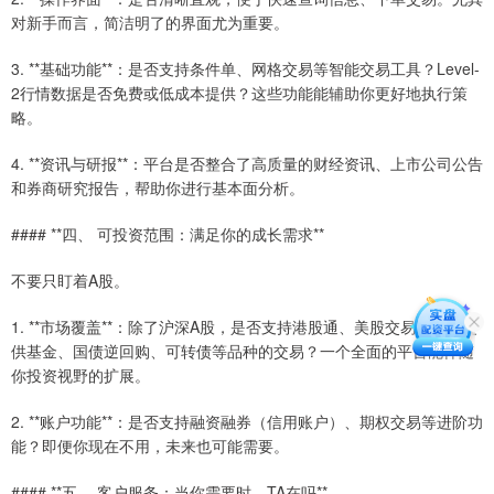
对新手而言，简洁明了的界面尤为重要。
3. **基础功能**：是否支持条件单、网格交易等智能交易工具？Level-
2行情数据是否免费或低成本提供？这些功能能辅助你更好地执行策
略。
4. **资讯与研报**：平台是否整合了高质量的财经资讯、上市公司公告
和券商研究报告，帮助你进行基本面分析。
#### **四、 可投资范围：满足你的成长需求**
不要只盯着A股。
1. **市场覆盖**：除了沪深A股，是否支持港股通、美股交易？是否提
供基金、国债逆回购、可转债等品种的交易？一个全面的平台能伴随
你投资视野的扩展。
2. **账户功能**：是否支持融资融券（信用账户）、期权交易等进阶功
能？即便你现在不用，未来也可能需要。
#### **五、 客户服务：当你需要时，TA在吗**