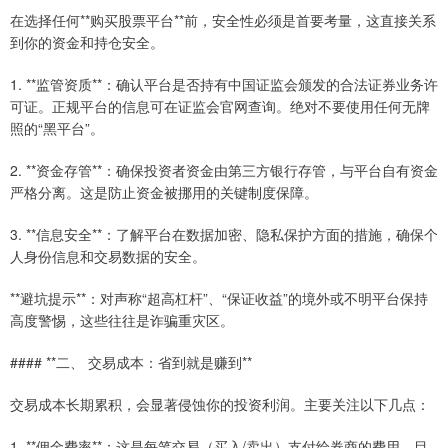
在选择任何**购买股票平台**前，安全性必须是首要考量，这直接关系
到你的资金和持仓安全。
1. **监管资质**：确认平台是否持有中国证监会颁发的合法证券业务许
可证。正规平台的信息可在证监会官网查询。绝对不要使用任何无牌
照的“黑平台”。
2. **资金存管**：确保投资者资金由第三方银行存管，与平台自有资金
严格分离。这是防止资金被挪用的关键制度保障。
3. **信息安全**：了解平台在数据加密、隐私保护方面的措施，确保个
人身份信息和交易数据的安全。
**避坑提示**：对声称“超高杠杆”、“保证收益”的境外或不明平台保持
高度警惕，这些往往是诈骗重灾区。
#### **二、 交易成本：省到就是赚到**
交易成本长期累积，会显著侵蚀你的投资利润。主要关注以下几点：
1. **佣金费率**：这是每笔交易（买入/卖出）支付给券商的费用。目