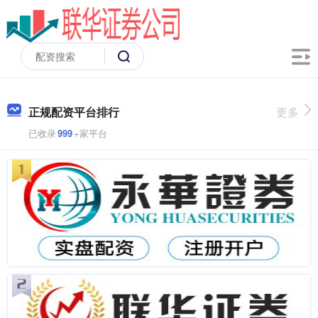
正规配资平台排行
更多
已收录
999
+家平台