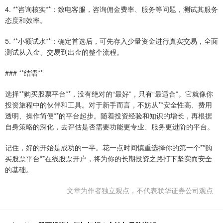
4. **咨询核实**：致电客服，咨询佣金费率、服务等问题，测试其服务
态度和效率。
5. **小额试水**：确定首选后，可先存入少量资金进行真实交易，全面
测试从入金、交易到出金的整个流程。
### **结语**
选择**购买股票平台**，没有绝对的“最好”，只有“最适合”。它就像你
投资旅程中的伙伴和工具。对于新手而言，不妨从**安全性高、费用
透明、操作简便**的平台起步。随着投资经验和知识的增长，再根据
自身策略的深化，去评估是否需要功能更专业、服务更进阶的平台。
记住，好的开始是成功的一半。花一点时间慎重选择你的第一个**购
买股票平台**在线股票开户，将为你的长期投资之路打下坚实而安全
的基础。
文章为作者独立观点，不代表联华证券公司观点