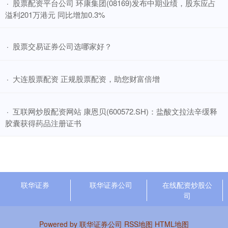
​股票配资平台公司 环康集团(08169)发布中期业绩，股东应占
·
溢利201万港元 同比增加0.3%
​股票交易证券公司选哪家好？
·
​大连股票配资 正规股票配资，助您财富倍增
·
​互联网炒股配资网站 康恩贝(600572.SH)：盐酸文拉法辛缓释
·
胶囊获得药品注册证书
联华证券
联华证券公司
在线配资炒股公
司
Powered by
联华证券公司
RSS地图
HTML地图