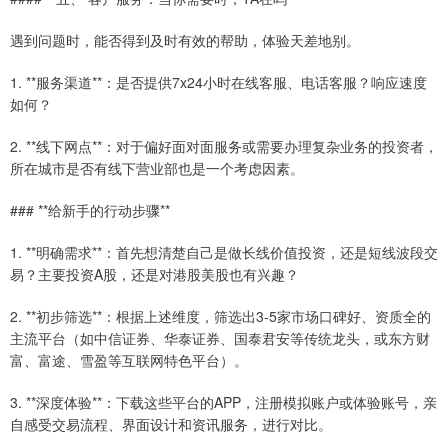
遇到问题时，能否得到及时有效的帮助，体验天差地别。
1. **服务渠道**：是否提供7x24小时在线客服、电话客服？响应速度
如何？
2. **线下网点**：对于偏好面对面服务或需要办理复杂业务的投资者，
所在城市是否有线下营业部也是一个考虑因素。
### **给新手的行动步骤**
1. **明确需求**：首先想清楚自己是做长线价值投资，还是短线波段交
易？主要投资A股，还是对港股美股也有兴趣？
2. **初步筛选**：根据上述维度，筛选出3-5家市场口碑好、资质全的
主流平台（如中信证券、华泰证券、国泰君安等传统龙头，或东方财
富、富途、雪盈等互联网特色平台）。
3. **深度体验**：下载这些平台的APP，注册模拟账户或体验账号，亲
自感受交易流程、界面设计和资讯服务，进行对比。