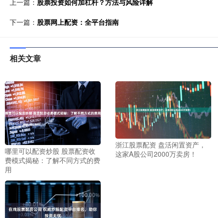
上一篇：
股票投资如何加杠杆？方法与风险详解
下一篇：
股票网上配资：全平台指南
相关文章
浙江股票配资 盘活闲置资产，
哪里可以配资炒股 股票配资收
这家A股公司2000万卖房！
费模式揭秘：了解不同方式的费
用