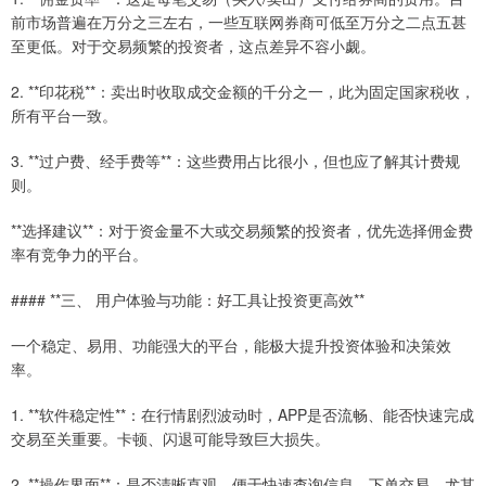
前市场普遍在万分之三左右，一些互联网券商可低至万分之二点五甚
至更低。对于交易频繁的投资者，这点差异不容小觑。
2. **印花税**：卖出时收取成交金额的千分之一，此为固定国家税收，
所有平台一致。
3. **过户费、经手费等**：这些费用占比很小，但也应了解其计费规
则。
**选择建议**：对于资金量不大或交易频繁的投资者，优先选择佣金费
率有竞争力的平台。
#### **三、 用户体验与功能：好工具让投资更高效**
一个稳定、易用、功能强大的平台，能极大提升投资体验和决策效
率。
1. **软件稳定性**：在行情剧烈波动时，APP是否流畅、能否快速完成
交易至关重要。卡顿、闪退可能导致巨大损失。
2. **操作界面**：是否清晰直观，便于快速查询信息、下单交易。尤其