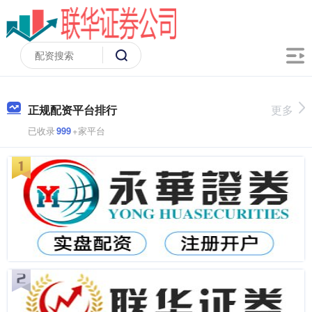
正规配资平台排行
更多
已收录
999
+家平台