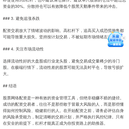
资金的30%。分散持仓可以有效降低个股黑天鹅事件带来的冲击。
### 3. 避免追涨杀跌
配资交易放大了情绪波动的影响。高杠杆下，追高买入或恐慌抛售都
可能导致重大损失。坚持按计划交易，不被短期市场情绪左右。
### 4. 关注市场流动性
选择流动性好的大盘股或行业龙头股，避免交易成交量稀少的冷门
股。在极端行情下，流动性差的股票可能无法及时平仓，导致亏损扩
大。
## 结语
股票网络配资是一种有效的资金管理工具，但绝非稳赚不赔的捷径。
成功的配资交易者，往往不是那些敢于冒最大风险的人，而是那些懂
得如何控制风险、稳健前行的人。在开始配资之前，请务必评估自身
的风险承受能力，制定清晰的交易计划，并严格执行风控纪律。只有
在安全的前提下，杠杆才能真正成为你投资路上的助推器。