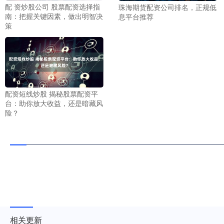
配 资炒股公司 股票配资选择指
珠海期货配资公司排名，正规低
南：把握关键因素，做出明智决
息平台推荐
策
配资短线炒股 揭秘股票配资平
台：助你放大收益，还是暗藏风
险？
相关更新