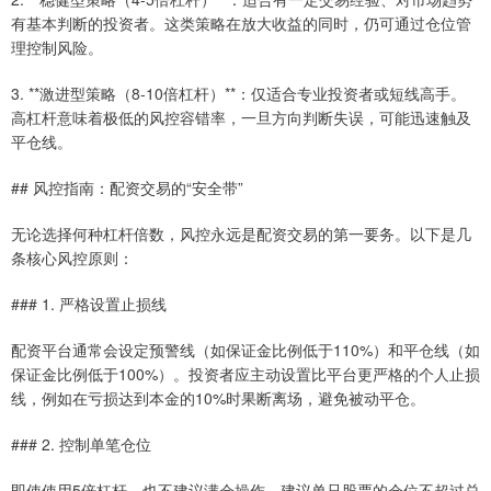
有基本判断的投资者。这类策略在放大收益的同时，仍可通过仓位管
理控制风险。
3. **激进型策略（8-10倍杠杆）**：仅适合专业投资者或短线高手。
高杠杆意味着极低的风控容错率，一旦方向判断失误，可能迅速触及
平仓线。
## 风控指南：配资交易的“安全带”
无论选择何种杠杆倍数，风控永远是配资交易的第一要务。以下是几
条核心风控原则：
### 1. 严格设置止损线
配资平台通常会设定预警线（如保证金比例低于110%）和平仓线（如
保证金比例低于100%）。投资者应主动设置比平台更严格的个人止损
线，例如在亏损达到本金的10%时果断离场，避免被动平仓。
### 2. 控制单笔仓位
即使使用5倍杠杆，也不建议满仓操作。建议单只股票的仓位不超过总