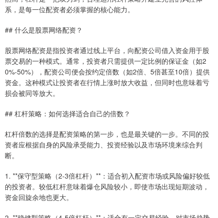
系，是每一位配资者必须掌握的核心能力。
## 什么是股票网络配资？
股票网络配资是指投资者通过线上平台，向配资公司借入资金用于股
票交易的一种模式。通常，投资者只需提供一定比例的保证金（如2
0%-50%），配资公司便会按约定倍数（如2倍、5倍甚至10倍）提供
资金。这种模式让投资者在行情上涨时放大收益，但同时也意味着亏
损会被同等放大。
## 杠杆策略：如何选择适合自己的倍数？
杠杆倍数的选择是配资策略的第一步，也是最关键的一步。不同的投
资者应根据自身的风险承受能力、投资经验以及市场环境来综合判
断。
1. **保守型策略（2-3倍杠杆）**：适合初入配资市场或风险偏好较低
的投资者。较低杠杆意味着爆仓风险较小，即使市场出现短期波动，
资金回旋余地也更大。
2. **稳健型策略（4-5倍杠杆）**：适合有一定交易经验、对市场趋势