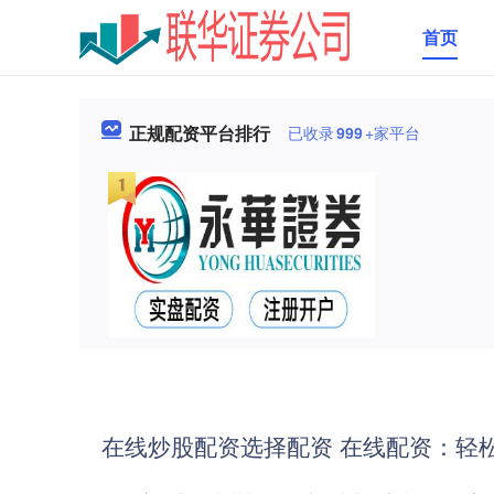
首页
正规配资平台排行
已收录
999
+家平台
在线炒股配资选择配资 在线配资：轻