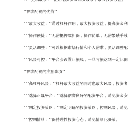
**在线配资的优势**
* **放大收益：**通过杠杆作用，放大投资收益，提高资金
* **操作便捷：**无需抵押或担保，操作简单，无需繁琐手
* **灵活调整：**可以根据市场行情和个人需求，灵活调整
* **风险可控：**平台会设置止损线，一旦亏损达到一定
**在线配资的注意事项**
* **高杠杆风险：**杠杆放大收益的同时也放大风险，投资
* **选择正规平台：**选择信誉良好的配资平台，避免资金
* **制定投资策略：**制定明确的投资策略，控制风险，避
* **控制情绪：**保持理性投资心态，避免情绪化决策。