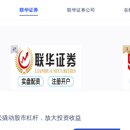
联华证券
联华证券公司
在
松撬动股市杠杆，放大投资收益