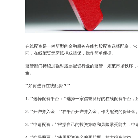
在线配资是一种新型的金融服务在线炒股配资选择配资，它
同，在线配资无需抵押或担保，操作简单便捷。
监管部门持续加强对股票配资行业的监管，规范市场秩序，
全。
**如何进行在线配资？**
1. **选择配资平台：**选择一家信誉良好的在线配资平台
2. **开户并入金：**在平台开户并入金，作为配资的保证金
3. **申请配资：**根据自己的投资策略和风险承受能力，
4. **交易股票：**使用配资资金购买股票，放大投资收益。