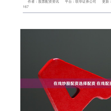
作者：股票配资资讯
平台：联华证券公司
更新：2
167