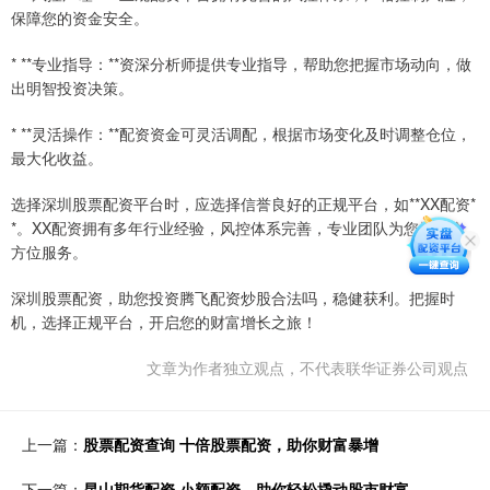
保障您的资金安全。
* **专业指导：**资深分析师提供专业指导，帮助您把握市场动向，做
出明智投资决策。
* **灵活操作：**配资资金可灵活调配，根据市场变化及时调整仓位，
最大化收益。
选择深圳股票配资平台时，应选择信誉良好的正规平台，如**XX配资*
*。XX配资拥有多年行业经验，风控体系完善，专业团队为您提供全
方位服务。
深圳股票配资，助您投资腾飞配资炒股合法吗，稳健获利。把握时
机，选择正规平台，开启您的财富增长之旅！
文章为作者独立观点，不代表联华证券公司观点
上一篇：
股票配资查询 十倍股票配资，助你财富暴增
下一篇：
昆山期货配资 小额配资，助你轻松撬动股市财富