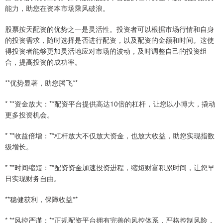
能力，助您在资本市场乘风破浪。
股票按天配资的优势之一是灵活性。投资者可以根据市场行情和自身
的投资需求，随时选择是否进行配资，以及配资的金额和时间。这使
得投资者能够更加灵活地应对市场的波动，及时调整自己的投资组
合，提高投资的成功率。
**优势显著，助您腾飞**
* **资金放大：**配资平台提供高达10倍的杠杆，让您以小博大，撬动
更多投资机会。
* **收益倍增：**杠杆放大不仅放大资金，也放大收益，助您实现指数
级增长。
* **时间缩短：**配资资金加速投资进程，缩短财富积累时间，让您早
日实现财务自由。
**稳健获利，保障收益**
* **风控严谨：**正规配资平台拥有完善的风控体系，严格控制风险，