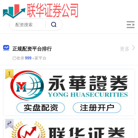
正规配资平台排行
更多
已收录
999
+家平台