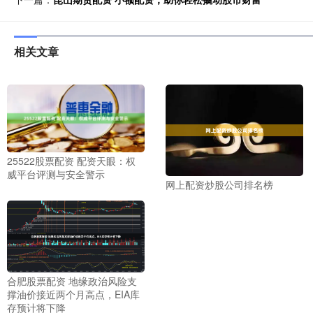
相关文章
25522股票配资 配资天眼：权
威平台评测与安全警示
网上配资炒股公司排名榜
合肥股票配资 地缘政治风险支
撑油价接近两个月高点，EIA库
存预计将下降