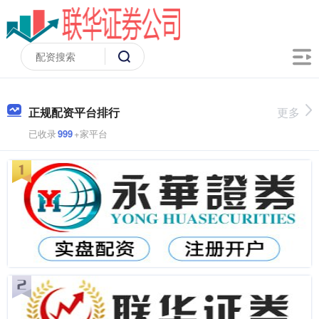
正规配资平台排行
更多
已收录
999
+家平台