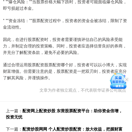
* **爆仓风险：**当股票价格大幅下跌时，投资者可能面临爆仓风险，
即亏损超过本金。
* **资金冻结：**股票配资过程中，投资者的资金会被冻结，限制了资
金流动性。
因此，在进行股票配资时，投资者需要谨慎评估自己的风险承受能
力，并制定合理的投资策略。同时，投资者应选择信誉良好的券商，
并充分了解配资条款，避免不必要的风险。
通过合理运用股票配资股票配资哪个好，投资者可以以小博大，实现
财富增值。但需要注意的是，股票配资是一把双刃剑，投资者应充分
了解其风险，并谨慎操作。
文章为作者独立观点，不代表联华证券公司观点
上一篇：
配资网上配资炒股 东营股票配资平台：助你资金倍增，
投资无忧
下一篇：
配资炒股网网 个人配资炒股配资：放大收益，把握财富